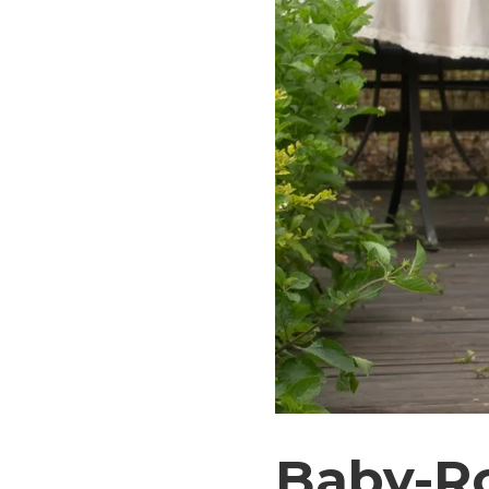
Baby-Ro