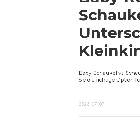
Schauke
Untersc
Kleinki
Baby-Schaukel vs. Schau
Sie die richtige Option 
2026-07-07