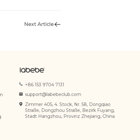
Next Article
+86 153 9704 7131
support@labebeclub.com
en
Zimmer 405, 4. Stock, Nr. 58, Dongqiao
Straße, Dongzhou Straße, Bezirk Fuyang,
Stadt Hangzhou, Provinz Zhejiang, China
g