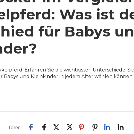
lpferd: Was ist d
hied für Babys u
nder?
kelpferd: Erfahren Sie die wichtigsten Unterschiede, Si
für Babys und Kleinkinder in jedem Alter wählen können.
Teilen