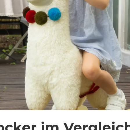
cker im Vergleic