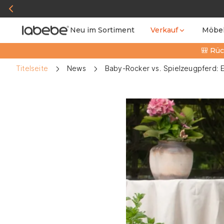
Neu im Sortiment
Verkauf
Möbe
🎒 Rüc
Titelseite
News
Baby-Rocker vs. Spielzeugpferd: E