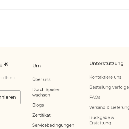
Unterstützung
g 🎁
Um
Kontaktiere uns
ch Ihren
Über uns
Bestellung verfolg
Durch Spielen
wachsen
nieren
FAQs
Blogs
Versand & Lieferun
Zertifikat
Rückgabe &
Erstattung
Servicebedingungen