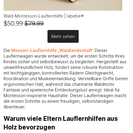
Wald-Montessori-Lauflernhilfe | labebe®
$50.99
$79.99
Mehr sehen
Die
Mossori-Lauflernhilfe „Waldlandschaft“
Dieser
Lauflernwagen wurde entwickelt, um die ersten Schritte Ihres
Kindes sicher und selbstbewusst zu begleiten. Hergestellt aus
umweltfreundlichem Holz, fördert seine robuste Konstruktion
mit leichtgängigen, kontrollierten Rädern Gleichgewicht,
Koordination und Muskelentwicklung. Verstellbare Griffe bieten
ergonomischen Halt, während das charmante Waldmotiv
Fantasie und spielerische Entdeckungslust anregt. Ideal für
Montessori-inspirierte Haushalte: Dieser Lauflernwagen macht
die ersten Schritte zu einem freudigen, selbstständigen
Abenteuer.
Warum viele Eltern Lauflernhilfen aus
Holz bevorzugen