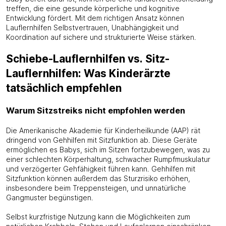
treffen, die eine gesunde körperliche und kognitive
Entwicklung fördert. Mit dem richtigen Ansatz können
Lauflernhilfen Selbstvertrauen, Unabhängigkeit und
Koordination auf sichere und strukturierte Weise stärken.
Schiebe-Lauflernhilfen vs. Sitz-
Lauflernhilfen: Was Kinderärzte
tatsächlich empfehlen
Warum Sitzstreiks nicht empfohlen werden
Die Amerikanische Akademie für Kinderheilkunde (AAP) rät
dringend von Gehhilfen mit Sitzfunktion ab. Diese Geräte
ermöglichen es Babys, sich im Sitzen fortzubewegen, was zu
einer schlechten Körperhaltung, schwacher Rumpfmuskulatur
und verzögerter Gehfähigkeit führen kann. Gehhilfen mit
Sitzfunktion können außerdem das Sturzrisiko erhöhen,
insbesondere beim Treppensteigen, und unnatürliche
Gangmuster begünstigen.
Selbst kurzfristige Nutzung kann die Möglichkeiten zum