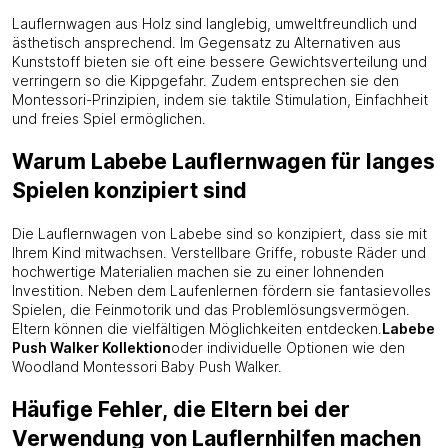
Lauflernwagen aus Holz sind langlebig, umweltfreundlich und
ästhetisch ansprechend. Im Gegensatz zu Alternativen aus
Kunststoff bieten sie oft eine bessere Gewichtsverteilung und
verringern so die Kippgefahr. Zudem entsprechen sie den
Montessori-Prinzipien, indem sie taktile Stimulation, Einfachheit
und freies Spiel ermöglichen.
Warum Labebe Lauflernwagen für langes
Spielen konzipiert sind
Die Lauflernwagen von Labebe sind so konzipiert, dass sie mit
Ihrem Kind mitwachsen. Verstellbare Griffe, robuste Räder und
hochwertige Materialien machen sie zu einer lohnenden
Investition. Neben dem Laufenlernen fördern sie fantasievolles
Spielen, die Feinmotorik und das Problemlösungsvermögen.
Eltern können die vielfältigen Möglichkeiten entdecken.
Labebe
Push Walker Kollektion
oder individuelle Optionen wie den
Woodland Montessori Baby Push Walker.
Häufige Fehler, die Eltern bei der
Verwendung von Lauflernhilfen machen