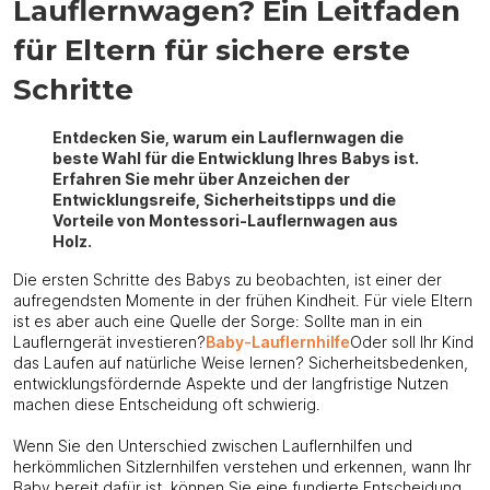
Lauflernwagen? Ein Leitfaden
für Eltern für sichere erste
Schritte
Entdecken Sie, warum ein Lauflernwagen die
beste Wahl für die Entwicklung Ihres Babys ist.
Erfahren Sie mehr über Anzeichen der
Entwicklungsreife, Sicherheitstipps und die
Vorteile von Montessori-Lauflernwagen aus
Holz.
Die ersten Schritte des Babys zu beobachten, ist einer der
aufregendsten Momente in der frühen Kindheit. Für viele Eltern
ist es aber auch eine Quelle der Sorge: Sollte man in ein
Lauflerngerät investieren?
Baby-Lauflernhilfe
Oder soll Ihr Kind
das Laufen auf natürliche Weise lernen? Sicherheitsbedenken,
entwicklungsfördernde Aspekte und der langfristige Nutzen
machen diese Entscheidung oft schwierig.
Wenn Sie den Unterschied zwischen Lauflernhilfen und
herkömmlichen Sitzlernhilfen verstehen und erkennen, wann Ihr
Baby bereit dafür ist, können Sie eine fundierte Entscheidung