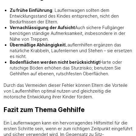
Zu frühe Einführung
: Lauflernwagen sollten dem
Entwicklungsstand des Kindes entsprechen, nicht den
Bedürfnissen der Eltern.
Vernachlässigung der Aufsicht
Auch sichere Fußgänger
benötigen ständige Aufmerksamkeit, insbesondere in der
Nähe von Treppen.
Übermäßige Abhängigkeit
Lauflernhilfen ergänzen das
natürliche Krabbeln, Laufenlernen und Stehen – sie ersetzen
es nicht.
Bodenflächen werden nicht berücksichtigt
Harte oder
rutschige Böden erhöhen das Sturzrisiko; benutzen Sie
Gehhilfen auf ebenen, rutschfesten Oberflächen.
Durch das Vermeiden dieser Fehler können Eltern die Vorteile
von Lauflernhilfen optimal nutzen und gleichzeitig die
motorische Entwicklung ihrer Kinder fördern.
Fazit zum Thema Gehhilfe
Ein Lauflernwagen kann ein hervorragendes Hilfsmittel für die
ersten Schritte sein, wenn er zum richtigen Zeitpunkt eingeführt
und sicher verwendet wird. Im Gegensatz zu Sitz-