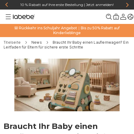
10 % Rabatt auf Ihre erste Bestellung | Jetzt anmelden!
🎒 Rückkehr ins Schuljahr Angebot｜Bis zu 50% Rabatt auf
Kinderlieblinge
Titelseite
News
Braucht Ihr Baby einen Lauflernwagen? Ein
Leitfaden für Eltern für sichere erste Schritte
Braucht Ihr Baby einen