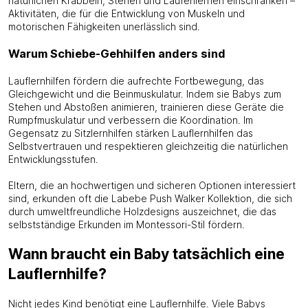
natürlichen Krabbeln, Stehen und Laufenlernen einschränken –
Aktivitäten, die für die Entwicklung von Muskeln und
motorischen Fähigkeiten unerlässlich sind.
Warum Schiebe-Gehhilfen anders sind
Lauflernhilfen fördern die aufrechte Fortbewegung, das
Gleichgewicht und die Beinmuskulatur. Indem sie Babys zum
Stehen und Abstoßen animieren, trainieren diese Geräte die
Rumpfmuskulatur und verbessern die Koordination. Im
Gegensatz zu Sitzlernhilfen stärken Lauflernhilfen das
Selbstvertrauen und respektieren gleichzeitig die natürlichen
Entwicklungsstufen.
Eltern, die an hochwertigen und sicheren Optionen interessiert
sind, erkunden oft die Labebe Push Walker Kollektion, die sich
durch umweltfreundliche Holzdesigns auszeichnet, die das
selbstständige Erkunden im Montessori-Stil fördern.
Wann braucht ein Baby tatsächlich eine
Lauflernhilfe?
Nicht jedes Kind benötigt eine Lauflernhilfe. Viele Babys