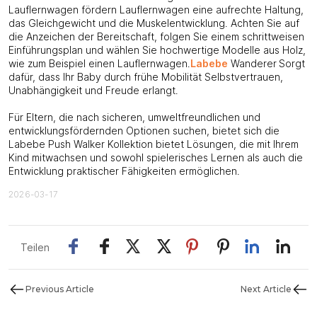
Lauflernwagen fördern Lauflernwagen eine aufrechte Haltung,
das Gleichgewicht und die Muskelentwicklung. Achten Sie auf
die Anzeichen der Bereitschaft, folgen Sie einem schrittweisen
Einführungsplan und wählen Sie hochwertige Modelle aus Holz,
wie zum Beispiel einen Lauflernwagen.
Labebe
Wanderer
Sorgt
dafür, dass Ihr Baby durch frühe Mobilität Selbstvertrauen,
Unabhängigkeit und Freude erlangt.
Für Eltern, die nach sicheren, umweltfreundlichen und
entwicklungsfördernden Optionen suchen, bietet sich die
Labebe Push Walker Kollektion
bietet Lösungen, die mit Ihrem
Kind mitwachsen und sowohl spielerisches Lernen als auch die
Entwicklung praktischer Fähigkeiten ermöglichen.
2026-03-17
Teilen
Previous Article
Next Article