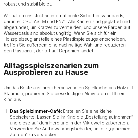
robust und stabil bleibt.
Wir halten uns strikt an internationale Sicherheitsstandards,
darunter CPC, ASTM und EN71. Alle Kanten sind geglättet und
abgerundet, um Kratzer zu vermeiden, und unsere Farben auf
Wasserbasis sind absolut ungiftig. Wenn Sie sich für ein
Holzspielzeug anstelle eines Plastikspielzeugs entscheiden,
treffen Sie außerdem eine nachhaltige Wahl und reduzieren
den Plastikmüll, der oft auf Deponien landet.
Alltagsspielszenarien zum
Ausprobieren zu Hause
Um das Beste aus Ihrem herauszuholen Spielküche aus Holz mit
Stauraum, probieren Sie diese lustigen Aktivitäten mit Ihrem
Kind aus:
Das Spielzimmer-Café:
Erstellen Sie eine kleine
Speisekarte. Lassen Sie Ihr Kind die „Bestellung aufnehmen“
und diese auf dem Herd und in der Mikrowelle zubereiten.
Verwenden Sie Aufbewahrungsbehälter, um die „geheimen
Zutaten“ zu verstecken.