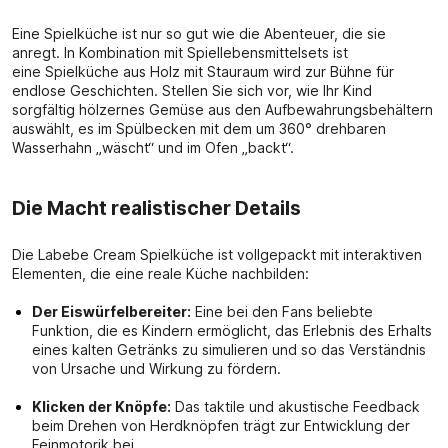
Eine Spielküche ist nur so gut wie die Abenteuer, die sie
anregt. In Kombination mit Spiellebensmittelsets ist
eine Spielküche aus Holz mit Stauraum wird zur Bühne für
endlose Geschichten. Stellen Sie sich vor, wie Ihr Kind
sorgfältig hölzernes Gemüse aus den Aufbewahrungsbehältern
auswählt, es im Spülbecken mit dem um 360° drehbaren
Wasserhahn „wäscht“ und im Ofen „backt“.
Die Macht realistischer Details
Die Labebe Cream Spielküche ist vollgepackt mit interaktiven
Elementen, die eine reale Küche nachbilden:
Der Eiswürfelbereiter:
Eine bei den Fans beliebte
Funktion, die es Kindern ermöglicht, das Erlebnis des Erhalts
eines kalten Getränks zu simulieren und so das Verständnis
von Ursache und Wirkung zu fördern.
Klicken der Knöpfe:
Das taktile und akustische Feedback
beim Drehen von Herdknöpfen trägt zur Entwicklung der
Feinmotorik bei.