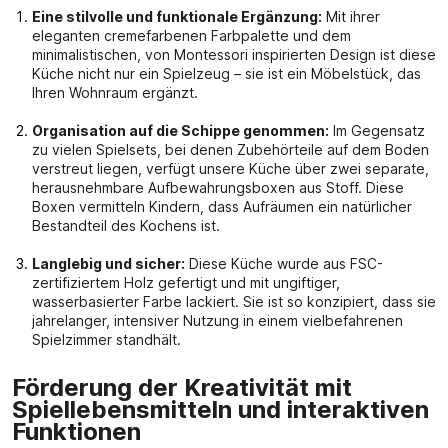
Eine stilvolle und funktionale Ergänzung:
Mit ihrer
eleganten cremefarbenen Farbpalette und dem
minimalistischen, von Montessori inspirierten Design ist diese
Küche nicht nur ein Spielzeug – sie ist ein Möbelstück, das
Ihren Wohnraum ergänzt.
Organisation auf die Schippe genommen:
Im Gegensatz
zu vielen Spielsets, bei denen Zubehörteile auf dem Boden
verstreut liegen, verfügt unsere Küche über zwei separate,
herausnehmbare Aufbewahrungsboxen aus Stoff. Diese
Boxen vermitteln Kindern, dass Aufräumen ein natürlicher
Bestandteil des Kochens ist.
Langlebig und sicher:
Diese Küche wurde aus FSC-
zertifiziertem Holz gefertigt und mit ungiftiger,
wasserbasierter Farbe lackiert. Sie ist so konzipiert, dass sie
jahrelanger, intensiver Nutzung in einem vielbefahrenen
Spielzimmer standhält.
Förderung der Kreativität mit
Spiellebensmitteln und interaktiven
Funktionen