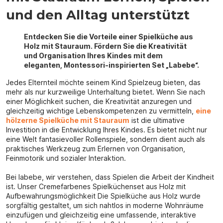
und den Alltag unterstützt
Entdecken Sie die Vorteile einer Spielküche aus
Holz mit Stauraum. Fördern Sie die Kreativität
und Organisation Ihres Kindes mit dem
eleganten, Montessori-inspirierten Set „Labebe“.
Jedes Elternteil möchte seinem Kind Spielzeug bieten, das
mehr als nur kurzweilige Unterhaltung bietet. Wenn Sie nach
einer Möglichkeit suchen, die Kreativität anzuregen und
gleichzeitig wichtige Lebenskompetenzen zu vermitteln,
eine
hölzerne Spielküche mit Stauraum
ist die ultimative
Investition in die Entwicklung Ihres Kindes. Es bietet nicht nur
eine Welt fantasievoller Rollenspiele, sondern dient auch als
praktisches Werkzeug zum Erlernen von Organisation,
Feinmotorik und sozialer Interaktion.
Bei labebe, wir verstehen, dass Spielen die Arbeit der Kindheit
ist. Unser Cremefarbenes Spielküchenset aus Holz mit
Aufbewahrungsmöglichkeit Die Spielküche aus Holz wurde
sorgfältig gestaltet, um sich nahtlos in moderne Wohnräume
einzufügen und gleichzeitig eine umfassende, interaktive