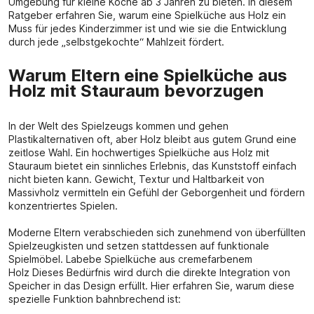
Umgebung für kleine Köche ab 3 Jahren zu bieten. In diesem
Ratgeber erfahren Sie, warum eine Spielküche aus Holz ein
Muss für jedes Kinderzimmer ist und wie sie die Entwicklung
durch jede „selbstgekochte“ Mahlzeit fördert.
Warum Eltern eine Spielküche aus
Holz mit Stauraum bevorzugen
In der Welt des Spielzeugs kommen und gehen
Plastikalternativen oft, aber Holz bleibt aus gutem Grund eine
zeitlose Wahl. Ein hochwertiges Spielküche aus Holz mit
Stauraum bietet ein sinnliches Erlebnis, das Kunststoff einfach
nicht bieten kann. Gewicht, Textur und Haltbarkeit von
Massivholz vermitteln ein Gefühl der Geborgenheit und fördern
konzentriertes Spielen.
Moderne Eltern verabschieden sich zunehmend von überfüllten
Spielzeugkisten und setzen stattdessen auf funktionale
Spielmöbel. Labebe Spielküche aus cremefarbenem
Holz Dieses Bedürfnis wird durch die direkte Integration von
Speicher in das Design erfüllt. Hier erfahren Sie, warum diese
spezielle Funktion bahnbrechend ist: