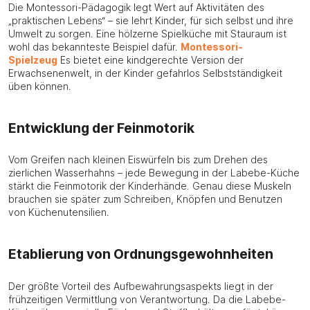
Die Montessori-Pädagogik legt Wert auf Aktivitäten des
„praktischen Lebens“ – sie lehrt Kinder, für sich selbst und ihre
Umwelt zu sorgen. Eine hölzerne Spielküche mit Stauraum ist
wohl das bekannteste Beispiel dafür.
Montessori-
Spielzeug
Es bietet eine kindgerechte Version der
Erwachsenenwelt, in der Kinder gefahrlos Selbstständigkeit
üben können.
Entwicklung der Feinmotorik
Vom Greifen nach kleinen Eiswürfeln bis zum Drehen des
zierlichen Wasserhahns – jede Bewegung in der Labebe-Küche
stärkt die Feinmotorik der Kinderhände. Genau diese Muskeln
brauchen sie später zum Schreiben, Knöpfen und Benutzen
von Küchenutensilien.
Etablierung von Ordnungsgewohnheiten
Der größte Vorteil des Aufbewahrungsaspekts liegt in der
frühzeitigen Vermittlung von Verantwortung. Da die Labebe-