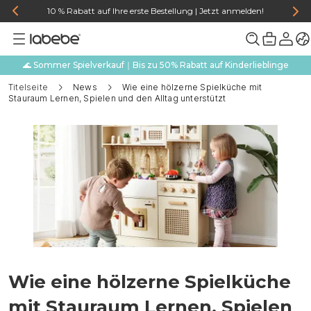
10 % Rabatt auf Ihre erste Bestellung | Jetzt anmelden!
🌊 Sommer Spielverkauf｜Bis zu 50% Rabatt auf Kinderlieblinge
Titelseite
News
Wie eine hölzerne Spielküche mit
Stauraum Lernen, Spielen und den Alltag unterstützt
Wie eine hölzerne Spielküche
mit Stauraum Lernen, Spielen