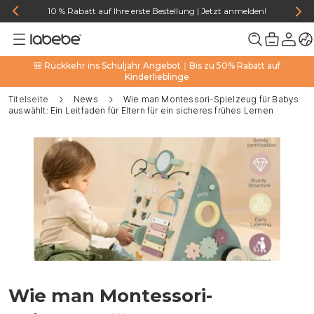
10 % Rabatt auf Ihre erste Bestellung | Jetzt anmelden!
🎒 Rückkehr ins Schuljahr Angebot｜Bis zu 50% Rabatt auf
Kinderlieblinge
Titelseite
News
Wie man Montessori-Spielzeug für Babys
auswählt: Ein Leitfaden für Eltern für ein sicheres frühes Lernen
Wie man Montessori-