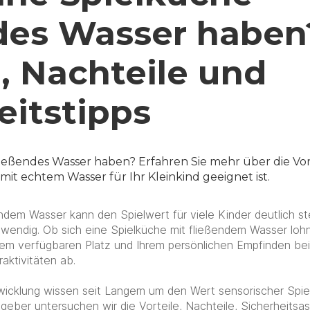
des Wasser haben
e, Nachteile und
eitstipps
ließendes Wasser haben? Erfahren Sie mehr über die Vort
it echtem Wasser für Ihr Kleinkind geeignet ist.
ndem Wasser kann den Spielwert für viele Kinder deutlich stei
twendig. Ob sich eine Spielküche mit fließendem Wasser loh
dem verfügbaren Platz und Ihrem persönlichen Empfinden bei
aktivitäten ab.
wicklung wissen seit Langem um den Wert sensorischer Spiele
geber untersuchen wir die Vorteile, Nachteile, Sicherheitsa