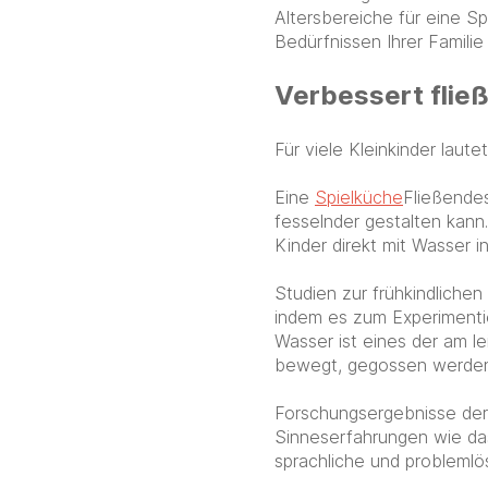
Altersbereiche für eine S
Bedürfnissen Ihrer Familie 
Verbessert flie
Für viele Kleinkinder laute
Eine
Spielküche
Fließendes
fesselnder gestalten kann
Kinder direkt mit Wasser i
Studien zur frühkindlichen
indem es zum Experiment
Wasser ist eines der am l
bewegt, gegossen werden 
Forschungsergebnisse der 
Sinneserfahrungen wie das
sprachliche und problemlö