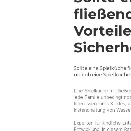
fließen
Vorteil
Sicherh
Sollte eine Spielküche f
und ob eine Spielküche m
Eine Spielküche mit fließe
jede Familie unbedingt no
Interessen Ihres Kindes, 
Instandhaltung von Wasser
Experten für kindliche Ent
Entwicklung. In diesem Rat