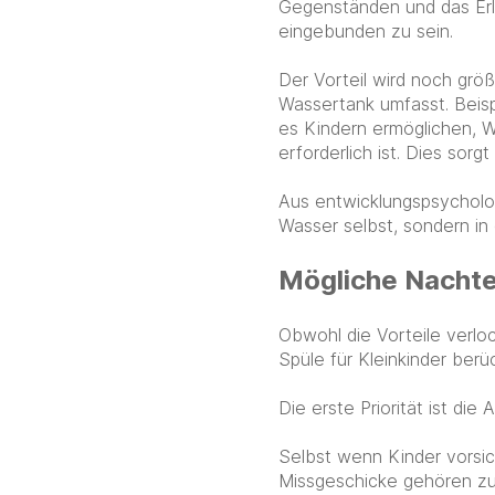
Gegenständen und das Erl
eingebunden zu sein.
Der Vorteil wird noch grö
Wassertank umfasst. Beis
es Kindern ermöglichen, 
erforderlich ist. Dies sorgt
Aus entwicklungspsycholog
Wasser selbst, sondern in
Mögliche Nachtei
Obwohl die Vorteile verloc
Spüle für Kleinkinder berü
Die erste Priorität ist die 
Selbst wenn Kinder vorsic
Missgeschicke gehören zum