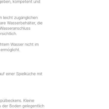
 geben, kompetent und
 leicht zugänglichen
are Wasserbehälter, die
 Wasseranschluss
rsichtlich.
chtem Wasser nicht im
ermöglicht.
auf einer Spielküche mit
Spülbeckens. Kleine
s der Boden gelegentlich