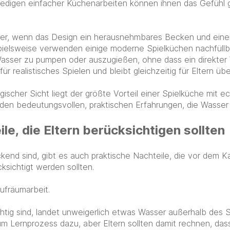
edigen einfacher Küchenarbeiten können ihnen das Gefühl
ßer, wenn das Design ein herausnehmbares Becken und einen
pielsweise verwenden einige moderne Spielküchen nachfüllb
Wasser zu pumpen oder auszugießen, ohne dass ein direkter
 für realistisches Spielen und bleibt gleichzeitig für Eltern übe
ischer Sicht liegt der größte Vorteil einer Spielküche mit e
 den bedeutungsvollen, praktischen Erfahrungen, die Wasser 
le, die Eltern berücksichtigen sollten
kend sind, gibt es auch praktische Nachteile, die vor dem K
cksichtigt werden sollten.
Aufräumarbeit.
htig sind, landet unweigerlich etwas Wasser außerhalb des 
 Lernprozess dazu, aber Eltern sollten damit rechnen, das