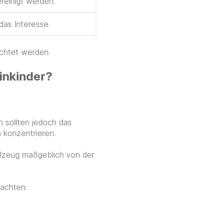
reinigt werden.
das Interesse.
achtet werden.
inkinder?
n sollten jedoch das
 konzentrieren.
elzeug maßgeblich von der
 achten: