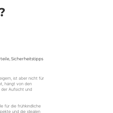
?
eile, Sicherheitstipps
gern, ist aber nicht für
nt, hängt von den
 der Aufsicht und
 für die frühkindliche
spekte und die idealen