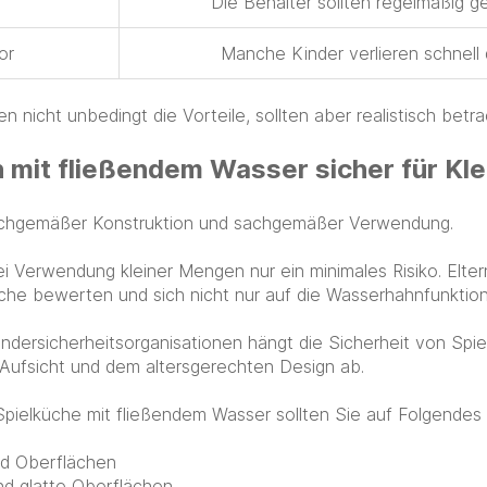
Die Behälter sollten regelmäßig ge
or
Manche Kinder verlieren schnell 
 nicht unbedingt die Vorteile, sollten aber realistisch betr
 mit fließendem Wasser sicher für Kle
sachgemäßer Konstruktion und sachgemäßer Verwendung.
i Verwendung kleiner Mengen nur ein minimales Risiko. Elter
he bewerten und sich nicht nur auf die Wasserhahnfunktion
dersicherheitsorganisationen hängt die Sicherheit von Spi
r Aufsicht und dem altersgerechten Design ab.
 Spielküche mit fließendem Wasser sollten Sie auf Folgendes
nd Oberflächen
d glatte Oberflächen