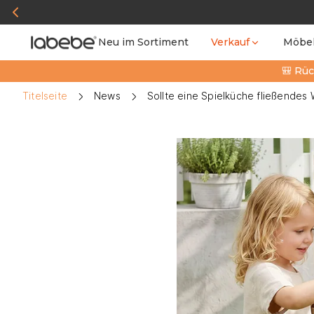
Neu im Sortiment
Verkauf
Möbe
🎒 Rüc
Titelseite
News
Sollte eine Spielküche fließendes 