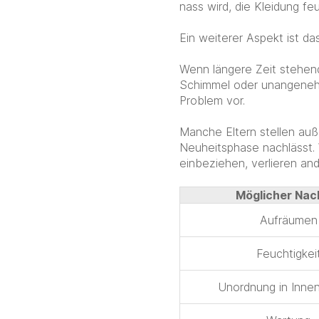
nass wird, die Kleidung fe
Ein weiterer Aspekt ist d
Wenn längere Zeit stehen
Schimmel oder unangeneh
Problem vor.
Manche Eltern stellen auß
Neuheitsphase nachlässt. 
einbeziehen, verlieren and
Möglicher Nach
Aufräumen
Feuchtigkei
Unordnung in Inne