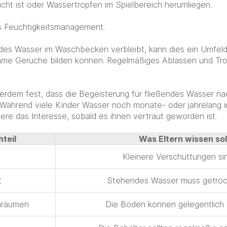
ucht ist oder Wassertropfen im Spielbereich herumliegen.
as Feuchtigkeitsmanagement.
des Wasser im Waschbecken verbleibt, kann dies ein Umfeld 
me Gerüche bilden können. Regelmäßiges Ablassen und Tr
erdem fest, dass die Begeisterung für fließendes Wasser na
Während viele Kinder Wasser noch monate- oder jahrelang in
ere das Interesse, sobald es ihnen vertraut geworden ist.
teil
Was Eltern wissen sol
Kleinere Verschüttungen sin
t
Stehendes Wasser muss getro
nräumen
Die Böden können gelegentlich