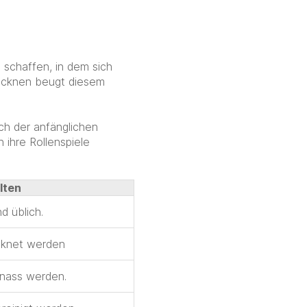
schaffen, in dem sich
ocknen beugt diesem
ch der anfänglichen
 ihre Rollenspiele
lten
d üblich.
cknet werden
 nass werden.