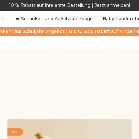
10 % Rabatt auf Ihre erste Bestellung | Jetzt anmelden!
l
👑 Schaukel- und Aufsitzfahrzeuge
Baby-Lauflernhi
kkehr ins Schuljahr Angebot｜Bis zu 50% Rabatt auf Kinderli
HOT