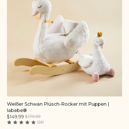
Weißer Schwan Plüsch-Rocker mit Puppen |
Schnell hinzufügen
labebe®
$149.99
$179.99
(28)