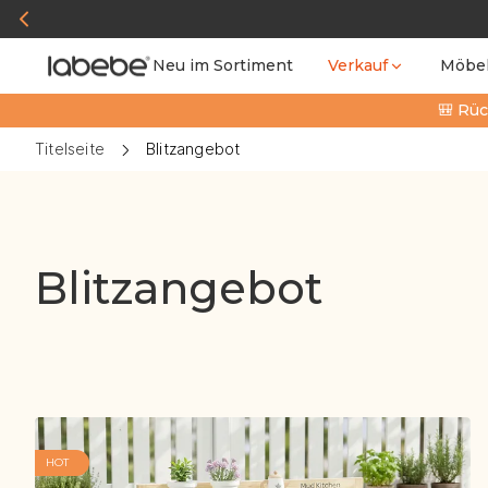
Neu im Sortiment
Verkauf
Möbe
🎒 Rüc
Titelseite
Blitzangebot
Blitzangebot
HOT