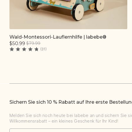
Wald-Montessori-Lauflernhilfe | labebe®
Schnell hinzufügen
$50.99
$79.99
(31)
Sichern Sie sich 10 % Rabatt auf Ihre erste Bestellun
Melden Sie sich noch heute bei labebe an und sichern Sie si
Willkommensrabatt – ein kleines Geschenk für Ihr Kind!