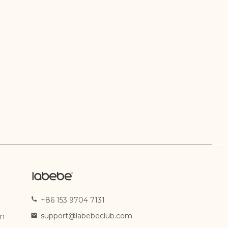
+86 153 9704 7131
support@labebeclub.com
en