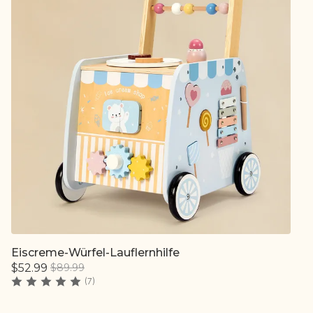
Eiscreme-Würfel-Lauflernhilfe
Schnell hinzufügen
$52.99
$89.99
(7)