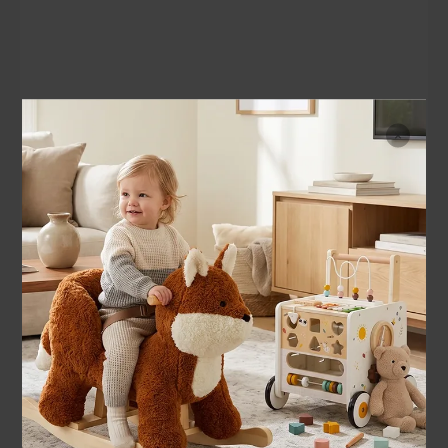
Langlebiges Design, wachsende Freude
Entwickelt, um Kreativität und Selbstvertrauen zu fördern – r
Ihrem Kind mitzuwachsen.