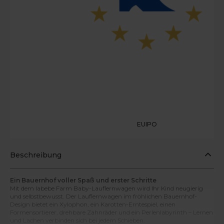
EUIPO
Beschreibung
Ein Bauernhof voller Spaß und erster Schritte
Mit dem labebe Farm Baby-Lauflernwagen wird Ihr Kind neugierig
und selbstbewusst. Der Lauflernwagen im fröhlichen Bauernhof-
Design bietet ein Xylophon, ein Karotten-Erntespiel, einen
Formensortierer, drehbare Zahnräder und ein Perlenlabyrinth – Lernen
und Lachen verbinden sich bei jedem Schieben.