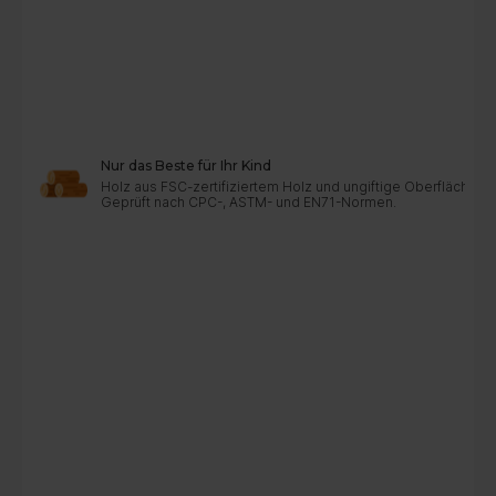
Nur das Beste für Ihr Kind
Holz aus FSC-zertifiziertem Holz und ungiftige Oberflächen
Geprüft nach CPC-, ASTM- und EN71-Normen.