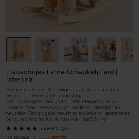
Flauschiges Lama-Schaukelpferd |
labebe®
Ein bezauberndes, flauschiges Lama-Schaukelpferd –
perfekt für den ersten Geburtstag, als
Weihnachtsgeschenk und für jede Menge Spielspaß im
Kinderzimmer. Weich, robust und in wunderschönen
neutralen Farben gehalten, ist es ein liebevoll gestaltetes
Schaukelpferd für Kleinkinder von 1 bis 3 Jahren.
9 Bewertungen
$119.99
$159.99
-
25
%