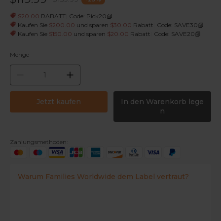
|
$20.00
RABATT
Code: Pick20
|
Kaufen Sie
$200.00
und sparen
$30.00
Rabatt
Code: SAVE30
|
Kaufen Sie
$150.00
und sparen
$20.00
Rabatt
Code: SAVE20
Menge
Jetzt kaufen
In den Warenkorb lege
n
Zahlungsmethoden:
Warum Families Worldwide dem Label vertraut?