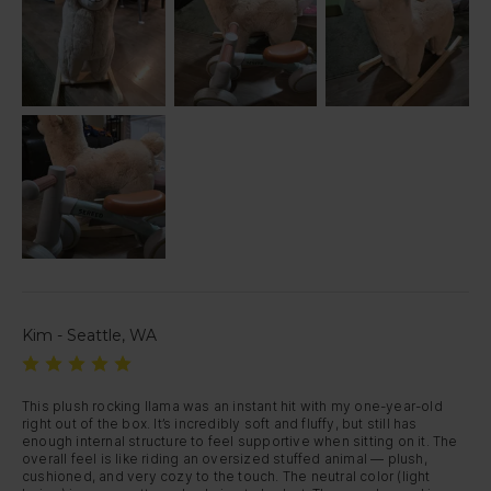
Kim - Seattle, WA
This plush rocking llama was an instant hit with my one-year-old 
right out of the box. It’s incredibly soft and fluffy, but still has 
enough internal structure to feel supportive when sitting on it. The 
overall feel is like riding an oversized stuffed animal — plush, 
cushioned, and very cozy to the touch. The neutral color (light 