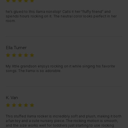
he’s glued to this llama nonstop! Calls it her “fluffy friend” and 
spends hours rocking on it. The neutral color looks perfect in her 
room.
Ella Turner
My little grandson enjoys rocking on it while singing his favorite 
songs. The llama is so adorable.
K. Van
This stuffed llama rocker is incredibly soft and plush, making it both 
a fun toy and a cute nursery piece. The rocking motion is smooth, 
and the size works well for toddlers just starting to use rocking 