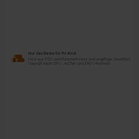
Nur das Beste für Ihr Kind
Holz aus FSC-zertifiziertem Holz und ungiftige Oberflächen
Geprüft nach CPC-, ASTM- und EN71-Normen.