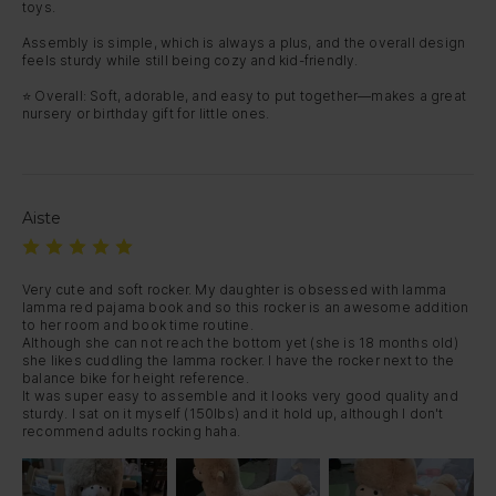
toys.

Assembly is simple, which is always a plus, and the overall design 
feels sturdy while still being cozy and kid-friendly.

⭐ Overall: Soft, adorable, and easy to put together—makes a great 
nursery or birthday gift for little ones.
Aiste
Very cute and soft rocker. My daughter is obsessed with lamma 
lamma red pajama book and so this rocker is an awesome addition 
to her room and book time routine.

Although she can not reach the bottom yet (she is 18 months old) 
she likes cuddling the lamma rocker. I have the rocker next to the 
balance bike for height reference.

It was super easy to assemble and it looks very good quality and 
sturdy. I sat on it myself (150lbs) and it hold up, although I don't 
recommend adults rocking haha.