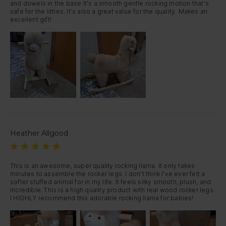
and dowels in the base It's a smooth gentle rocking motion that's 
safe for the littles. It's also a great value for the quality. Makes an 
excellent gift!
Heather Allgood
This is an awesome, super quality rocking llama. It only takes 
minutes to assemble the rocker legs. I don't think I've ever felt a 
softer stuffed animal for in my life. It feels silky smooth, plush, and 
incredible. This is a high quality product with real wood rocker legs. 
I HIGHLY recommend this adorable rocking llama for babies!