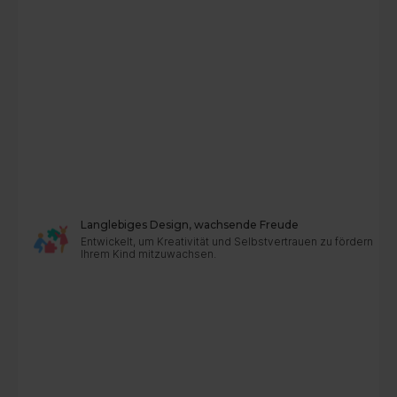
Langlebiges Design, wachsende Freude
Entwickelt, um Kreativität und Selbstvertrauen zu fördern – r
Ihrem Kind mitzuwachsen.