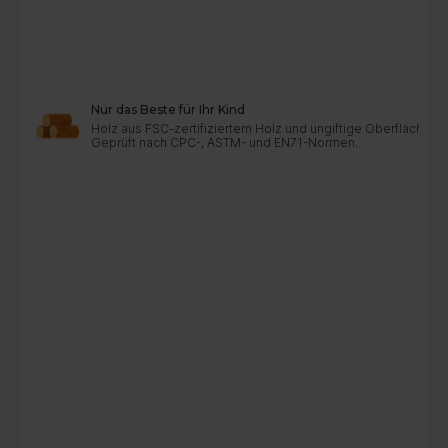
Nur das Beste für Ihr Kind
Holz aus FSC-zertifiziertem Holz und ungiftige Oberflächen
Geprüft nach CPC-, ASTM- und EN71-Normen.