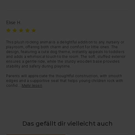
Elise H.
This plush rocking animal is a delightful addition to any nursery or 
playroom, offering both charm and comfort for little ones. The 
design, featuring a cute dog theme, instantly appeals to toddlers 
and adds a whimsical touch to the room. The soft, stuffed exterior 
ensures a gentle ride, while the sturdy wooden base provides 
stability and safety during playtime.

Parents will appreciate the thoughtful construction, with smooth 
edges and a supportive seat that helps young children rock with 
confid...
Mehr lesen
Das gefällt dir vielleicht auch