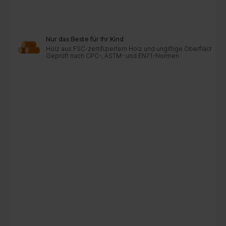
Nur das Beste für Ihr Kind
Holz aus FSC-zertifiziertem Holz und ungiftige Oberflächen
Geprüft nach CPC-, ASTM- und EN71-Normen.