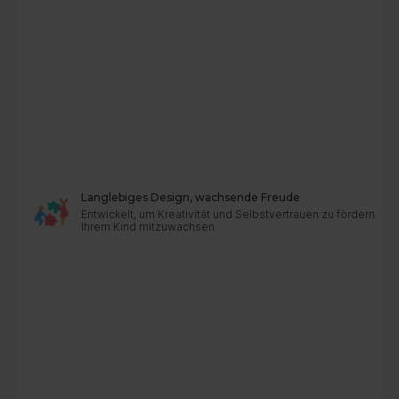
Langlebiges Design, wachsende Freude
Entwickelt, um Kreativität und Selbstvertrauen zu fördern – r
Ihrem Kind mitzuwachsen.