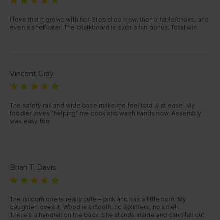
I love that it grows with her. Step stool now, then a table/chairs, and 
even a shelf later. The chalkboard is such a fun bonus. Total win.
Vincent Gray
The safety rail and wide base make me feel totally at ease. My 
toddler loves “helping” me cook and wash hands now. Assembly 
was easy too.
Brian T. Davis
The unicorn one is really cute – pink and has a little horn. My 
daughter loves it. Wood is smooth, no splinters, no smell.

There's a handrail on the back. She stands inside and can't fall out. 