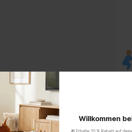
Willkommen be
🎁 Erhalte 10 % Rabatt auf dein