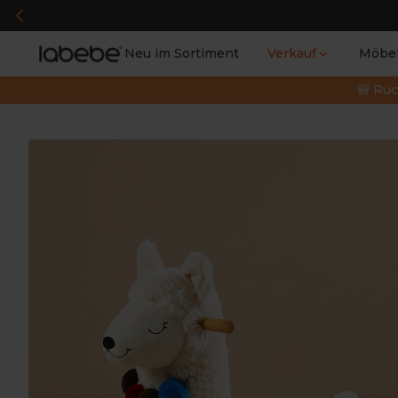
Neu im Sortiment
Verkauf
Möbe
🎒 Rüc