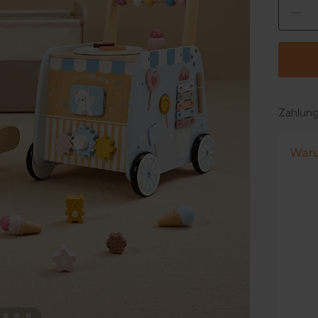
Zahlun
Waru