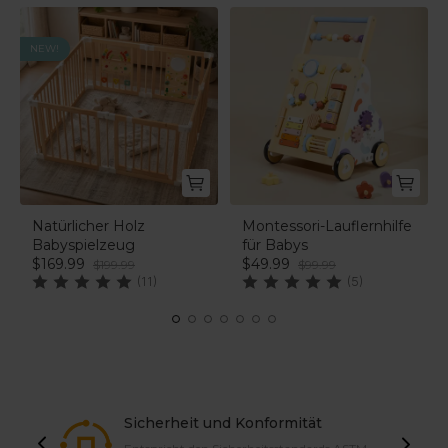
NEW!
Natürlicher Holz
Montessori-Lauflernhilfe
Babyspielzeug
für Babys
$169.99
$49.99
$199.99
$99.99
(11)
(5)
Sicherheit und Konformität