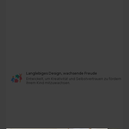
Langlebiges Design, wachsende Freude
Entwickelt, um Kreativität und Selbstvertrauen zu fördern – r
Ihrem Kind mitzuwachsen.