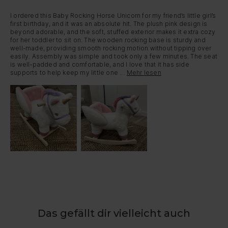
I ordered this Baby Rocking Horse Unicorn for my friend’s little girl’s 
first birthday, and it was an absolute hit. The plush pink design is 
beyond adorable, and the soft, stuffed exterior makes it extra cozy 
for her toddler to sit on. The wooden rocking base is sturdy and 
well-made, providing smooth rocking motion without tipping over 
easily. Assembly was simple and took only a few minutes. The seat 
is well-padded and comfortable, and I love that it has side 
supports to help keep my little one ...
Mehr lesen
Das gefällt dir vielleicht auch