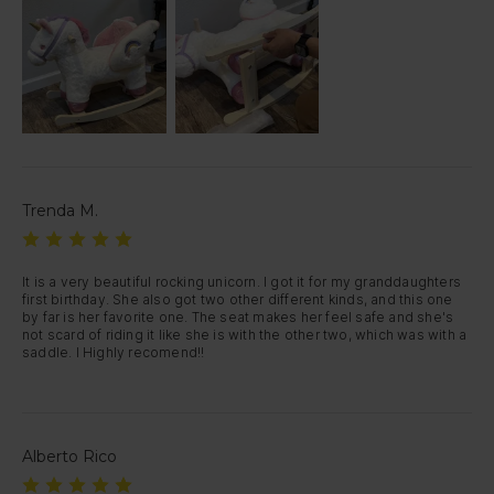
Trenda M.
It is a very beautiful rocking unicorn. I got it for my granddaughters 
first birthday. She also got two other different kinds, and this one 
by far is her favorite one. The seat makes her feel safe and she's 
not scard of riding it like she is with the other two, which was with a 
saddle. I Highly recomend!!
Alberto Rico