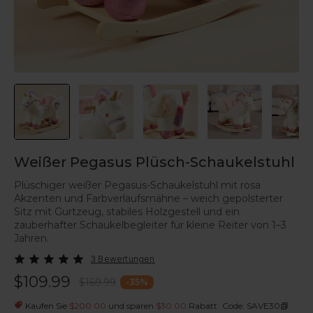
Weißer Pegasus Plüsch-Schaukelstuhl
Plüschiger weißer Pegasus-Schaukelstuhl mit rosa
Akzenten und Farbverlaufsmähne – weich gepolsterter
Sitz mit Gurtzeug, stabiles Holzgestell und ein
zauberhafter Schaukelbegleiter für kleine Reiter von 1–3
Jahren.
3 Bewertungen
$109.99
$169.99
-
35
%
|
Kaufen Sie
$200.00
und sparen
$30.00
Rabatt
Code: SAVE30