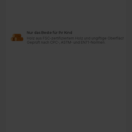
Nur das Beste für Ihr Kind
Holz aus FSC-zertifiziertem Holz und ungiftige Oberflächen
Geprüft nach CPC-, ASTM- und EN71-Normen.