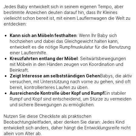
Jedes Baby entwickelt sich in seinem eigenen Tempo, aber
bestimmte Anzeichen deuten darauf hin, dass Ihr Kleines
vielleicht schon bereit ist, mit einem Lauflernwagen die Welt zu
entdecken:
Kann sich an Möbeln festhalten
: Wenn Ihr Baby sich
hochziehen und dabei das Gleichgewicht halten kann,
entwickelt es die nötige Rumpfmuskulatur für die Benutzung
einer Lauflernhilfe.
Kreuzfahrten entlang der Möbel
: Seitwärtsbewegungen
mit Möbeln in den Händen zeugen von Koordination und
Beinkraft.
Zeigt Interesse am selbstständigen Gehen
Babys, die aktiv
versuchen, mit Unterstützung nach vorne zu gehen, sind oft
bereit, kontrollierteres Laufen zu üben.
Ausreichende Kontrolle über Kopf und Rumpf
Ein stabiler
Rumpf und Kopf sind entscheidend, um Stürze zu vermeiden
und sichere Bewegungen zu ermöglichen.
Nutzen Sie diese Checkliste als praktischen
Beobachtungsleitfaden, aber denken Sie daran: Jedes Kind
entwickelt sich anders, daher hängt die Entwicklungsreife nicht
allein vom Alter ab.