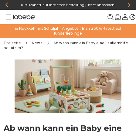
10 % Rabatt auf Ihre erste Bestellung | Jetzt anmelden!
🎒 Rückkehr ins Schuljahr Angebot｜Bis zu 50% Rabatt auf
Kinderlieblinge
Titelseite
News
Ab wann kann ein Baby eine Lauflernhilfe
benutzen?
Ab wann kann ein Baby eine