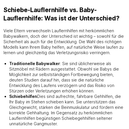
Schiebe-Lauflernhilfe vs. Baby-
Lauflernhilfe: Was ist der Unterschied?
Viele Eltern verwechseln Lauflernhilfen mit herkömmlichen
Babywalkern, doch der Unterschied ist wichtig – sowohl für die
Sicherheit als auch für die Entwicklung. Die Wahl des richtigen
Modells kann Ihrem Baby helfen, auf natürliche Weise laufen zu
lernen und gleichzeitig das Verletzungsrisiko verringern.
Traditionelle Babywalker
: Sie sind üblicherweise als
Sitzmöbel mit Rädern ausgestattet. Obwohl sie Babys die
Möglichkeit zur selbstständigen Fortbewegung bieten,
deuten Studien darauf hin, dass sie die natürliche
Entwicklung des Laufens verzögern und das Risiko von
Stürzen oder Verletzungen erhöhen können.
Schiebehilfen
Dies sind aufrechte, fahrbare Gehhilfen, die
Ihr Baby im Stehen schieben kann. Sie unterstützen das
Gleichgewicht, stärken die Beinmuskulatur und fördern eine
korrekte Gehhaltung. Im Gegensatz zu herkömmlichen
Lauflernhilfen begünstigen Schiebegehhilfen seltener
unnatürliche Gangmuster.