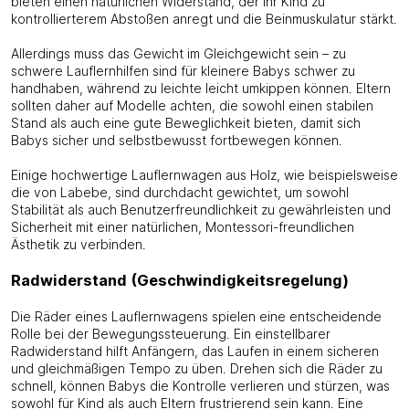
bieten einen natürlichen Widerstand, der Ihr Kind zu
kontrollierterem Abstoßen anregt und die Beinmuskulatur stärkt.
Allerdings muss das Gewicht im Gleichgewicht sein – zu
schwere Lauflernhilfen sind für kleinere Babys schwer zu
handhaben, während zu leichte leicht umkippen können. Eltern
sollten daher auf Modelle achten, die sowohl einen stabilen
Stand als auch eine gute Beweglichkeit bieten, damit sich
Babys sicher und selbstbewusst fortbewegen können.
Einige hochwertige Lauflernwagen aus Holz, wie beispielsweise
die von Labebe, sind durchdacht gewichtet, um sowohl
Stabilität als auch Benutzerfreundlichkeit zu gewährleisten und
Sicherheit mit einer natürlichen, Montessori-freundlichen
Ästhetik zu verbinden.
Radwiderstand (Geschwindigkeitsregelung)
Die Räder eines Lauflernwagens spielen eine entscheidende
Rolle bei der Bewegungssteuerung. Ein einstellbarer
Radwiderstand hilft Anfängern, das Laufen in einem sicheren
und gleichmäßigen Tempo zu üben. Drehen sich die Räder zu
schnell, können Babys die Kontrolle verlieren und stürzen, was
sowohl für Kind als auch Eltern frustrierend sein kann. Eine