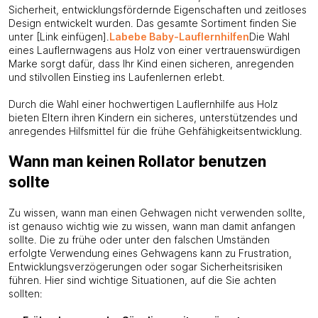
Sicherheit, entwicklungsfördernde Eigenschaften und zeitloses
Design entwickelt wurden. Das gesamte Sortiment finden Sie
unter [Link einfügen].
Labebe Baby-Lauflernhilfen
Die Wahl
eines Lauflernwagens aus Holz von einer vertrauenswürdigen
Marke sorgt dafür, dass Ihr Kind einen sicheren, anregenden
und stilvollen Einstieg ins Laufenlernen erlebt.
Durch die Wahl einer hochwertigen Lauflernhilfe aus Holz
bieten Eltern ihren Kindern ein sicheres, unterstützendes und
anregendes Hilfsmittel für die frühe Gehfähigkeitsentwicklung.
Wann man keinen Rollator benutzen
sollte
Zu wissen, wann man einen Gehwagen nicht verwenden sollte,
ist genauso wichtig wie zu wissen, wann man damit anfangen
sollte. Die zu frühe oder unter den falschen Umständen
erfolgte Verwendung eines Gehwagens kann zu Frustration,
Entwicklungsverzögerungen oder sogar Sicherheitsrisiken
führen. Hier sind wichtige Situationen, auf die Sie achten
sollten: