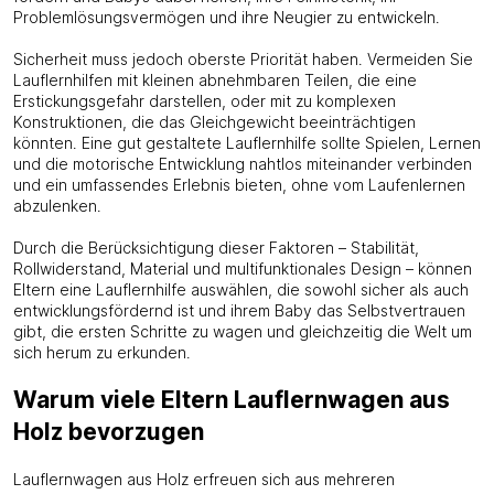
Problemlösungsvermögen und ihre Neugier zu entwickeln.
Sicherheit muss jedoch oberste Priorität haben. Vermeiden Sie
Lauflernhilfen mit kleinen abnehmbaren Teilen, die eine
Erstickungsgefahr darstellen, oder mit zu komplexen
Konstruktionen, die das Gleichgewicht beeinträchtigen
könnten. Eine gut gestaltete Lauflernhilfe sollte Spielen, Lernen
und die motorische Entwicklung nahtlos miteinander verbinden
und ein umfassendes Erlebnis bieten, ohne vom Laufenlernen
abzulenken.
Durch die Berücksichtigung dieser Faktoren – Stabilität,
Rollwiderstand, Material und multifunktionales Design – können
Eltern eine Lauflernhilfe auswählen, die sowohl sicher als auch
entwicklungsfördernd ist und ihrem Baby das Selbstvertrauen
gibt, die ersten Schritte zu wagen und gleichzeitig die Welt um
sich herum zu erkunden.
Warum viele Eltern Lauflernwagen aus
Holz bevorzugen
Lauflernwagen aus Holz erfreuen sich aus mehreren