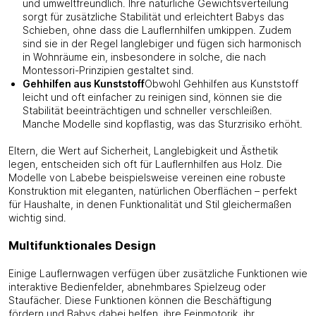
und umweltfreundlich. Ihre natürliche Gewichtsverteilung
sorgt für zusätzliche Stabilität und erleichtert Babys das
Schieben, ohne dass die Lauflernhilfen umkippen. Zudem
sind sie in der Regel langlebiger und fügen sich harmonisch
in Wohnräume ein, insbesondere in solche, die nach
Montessori-Prinzipien gestaltet sind.
Gehhilfen aus Kunststoff
Obwohl Gehhilfen aus Kunststoff
leicht und oft einfacher zu reinigen sind, können sie die
Stabilität beeinträchtigen und schneller verschleißen.
Manche Modelle sind kopflastig, was das Sturzrisiko erhöht.
Eltern, die Wert auf Sicherheit, Langlebigkeit und Ästhetik
legen, entscheiden sich oft für Lauflernhilfen aus Holz. Die
Modelle von Labebe beispielsweise vereinen eine robuste
Konstruktion mit eleganten, natürlichen Oberflächen – perfekt
für Haushalte, in denen Funktionalität und Stil gleichermaßen
wichtig sind.
Multifunktionales Design
Einige Lauflernwagen verfügen über zusätzliche Funktionen wie
interaktive Bedienfelder, abnehmbares Spielzeug oder
Staufächer. Diese Funktionen können die Beschäftigung
fördern und Babys dabei helfen, ihre Feinmotorik, ihr