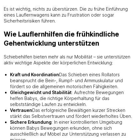
Es ist wichtig, nichts zu überstürzen. Die zu frühe Einführung
eines Lauflernwagens kann zu Frustration oder sogar
Sicherheitsrisiken führen.
Wie Lauflernhilfen die frühkindliche
Gehentwicklung unterstützen
Schiebehilfen bieten mehr als nur Mobilität – sie unterstützen
aktiv wichtige Aspekte der körperlichen Entwicklung:
Kraft und Koordination
Das Schieben eines Rollators
beansprucht die Bein-, Rumpf- und Armmuskulatur und
fördert so die allgemeinen motorischen Fähigkeiten.
Gleichgewicht und Stabilität
: Aufrechte Bewegungen
helfen Babys, die richtige Körperhaltung für das
selbstständige Laufen zu entwickeln.
Vertrauen
Das erfolgreiche Bewältigen kurzer Strecken
stärkt das Selbstvertrauen und fördert wiederholtes Üben.
Sichere Erkundung
: In einer kontrollierten Umgebung
können Babys Bewegungen erkunden, ohne sich
ausschließlich auf Möbel zur Unterstützung verlassen zu
müssen.