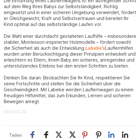
Die Einführung eines Lauflernwagens ist ein aufregender Schritt
auf dem Weg Ihres Babys zur Selbstständigkeit. Richtig
eingesetzt und in einer sicheren Umgebung verwendet, fördert
er Gleichgewicht, Kraft und Selbstvertrauen und bereitet Ihr
Kind optimal auf das selbstständige Laufen vor.
Die Wahl einer durchdacht gestalteten Laufhilfe – insbesondere
stabiler, Montessori-inspirierter Holzmodelle – fördert sowohl
die Sicherheit als auch die Entwicklung.
Labebe
’s
Lauflernhilfen
wurden unter Berücksichtigung dieser Prinzipien entwickelt und
erleichtern es Eltern, ihrem Baby ein sicheres, anregendes und
unterstützendes Erlebnis bei den ersten Schritten zu bieten.
Denken Sie daran: Beobachten Sie Ihr Kind, respektieren Sie
seine Fortschritte und stellen Sie die Sicherheit über die
Geschwindigkeit. Mit Labebe werden Lauflernwagen zu einem
freudigen Hilfsmittel, das zum Erkunden, Lernen und sicheren
Bewegen anregt.
2026-03-24
Teilen