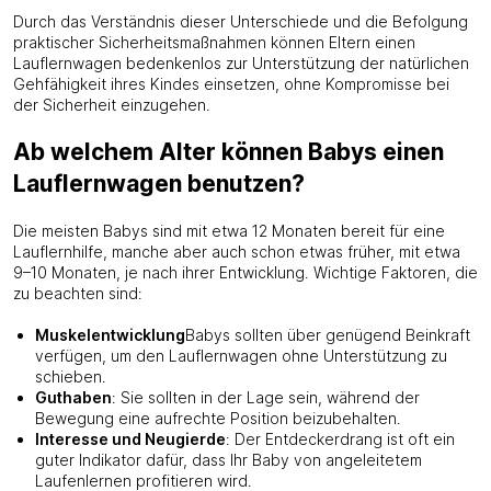
Durch das Verständnis dieser Unterschiede und die Befolgung
praktischer Sicherheitsmaßnahmen können Eltern einen
Lauflernwagen bedenkenlos zur Unterstützung der natürlichen
Gehfähigkeit ihres Kindes einsetzen, ohne Kompromisse bei
der Sicherheit einzugehen.
Ab welchem ​​Alter können Babys einen
Lauflernwagen benutzen?
Die meisten Babys sind mit etwa 12 Monaten bereit für eine
Lauflernhilfe, manche aber auch schon etwas früher, mit etwa
9–10 Monaten, je nach ihrer Entwicklung. Wichtige Faktoren, die
zu beachten sind:
Muskelentwicklung
Babys sollten über genügend Beinkraft
verfügen, um den Lauflernwagen ohne Unterstützung zu
schieben.
Guthaben
: Sie sollten in der Lage sein, während der
Bewegung eine aufrechte Position beizubehalten.
Interesse und Neugierde
: Der Entdeckerdrang ist oft ein
guter Indikator dafür, dass Ihr Baby von angeleitetem
Laufenlernen profitieren wird.