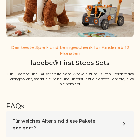
Das beste Spiel- und Lerngeschenk für Kinder ab 12
Monaten
labebe® First Steps Sets
2-in-1-Wippe und Lauflernhilfe. Vom Wackeln zum Laufen – fördert das
Gleichgewicht, stärkt die Beine und unterstützt die ersten Schritte, alles
in einem Set.
FAQs
Für welches Alter sind diese Pakete
geeignet?
Die Labebe Lauflernhilfe und die Kuschelwippe sind für
Kleinkinder im Alter von 1–3 Jahren (12–36 Monaten
)